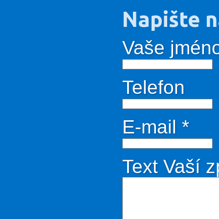
Napište 
Vaše jmén
Telefon
E-mail
*
Text Vaší 