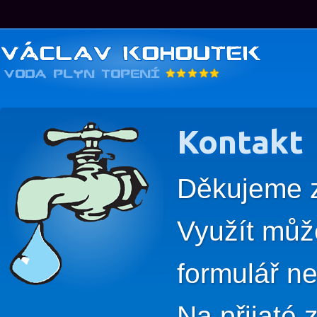
Kontakt
Děkujeme z
Využít můž
formulář ne
Na přijaté